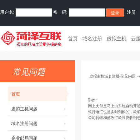
用户名:
密 码:
注册
首页
域名注册
虚拟主机
云
常见问题
虚拟主机域名注册-常见问题
首页
作者：
网上支付是马上由系统自动开
虚拟主机问题
银行电汇也是实时到帐的，款
公司转帐和邮政汇款只要收到您
域名注册问题
企业邮局问题