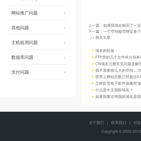
网站推广问题
上一篇：
如果我现在购买了一定
其他问题
下一篇：
一个空间能否绑定多个
>> 相关文章
主机租用问题
域名的价值
数据库问题
FTP里的几个文件夹分别有
CN域名注册常见问题及解
我不需要那么大的空间，10
支付问题
世界上网站总数已经超过4,
怎样防范电子邮件病毒和“邮
什么是中文国际域名？
如果我要证明我的域名是我
关于我们
|
联系我们
|
付款
Copyright © 2002-20