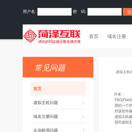
用户名:
密 码:
首页
域名注册
常见问题
虚拟主机
首页
作者：
FSO(F
虚拟主机问题
用的一个控
对该控件编
域名注册问题
虚拟主机
我司虚拟
企业邮局问题