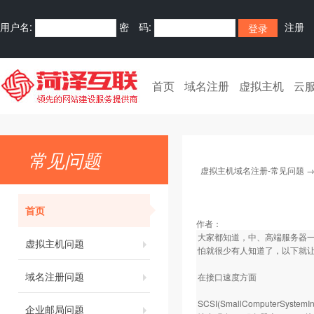
用户名:
密 码:
注册
首页
域名注册
虚拟主机
云
常见问题
虚拟主机域名注册-常见问题
首页
作者：
大家都知道，中、高端服务器一般
虚拟主机问题
怕就很少有人知道了，以下就让
域名注册问题
在接口速度方面
SCSI(SmallCompute
企业邮局问题