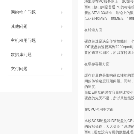
地出现在PC服务器上，SCSI
而IDE接口则是普通PC的标准接
网站推广问题
新的ATA/133标准，理论上的数据传
以达到40MB/s、80MB/s、1
其他问题
在转速方面
主机租用问题
硬盘转速是决定传输性能的一个关键
IDE硬盘转速提高到7200rp
要的磁道和扇区，所以在转速上I
数据库问题
在缓存容量方面
支付问题
缓存容量也是影响硬盘性能的重
间的传输速度瓶颈问题。同时，
的速度。
而IDE硬盘的缓存容量则比较小
硬盘的先天不足，所以其性能
在CPU占用率方面
比较SCSI硬盘和IDE硬盘的
的读写操作，大大提高了系统
而IDE硬盘没有专用的数据处