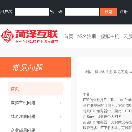
用户名:
密 码:
注册
首页
域名注册
虚拟主机
云
常见问题
虚拟主机域名注册-常见问题
首页
作者：
FTP的全称是File Trans
虚拟主机问题
供存储空间的计算机，它们依照
传到FTP服务器中。因此，F
域名注册问题
用Serv－U架设个人FTP
架设FTP服务器，其实并没有技术
以设定多个FTP服务器，可以
企业邮局问题