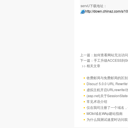
servU下载地址：
http://down.chinaz.com/s/1
上一篇：
如何查看网站无法访问
下一篇：
手工升级ACCESS到SQ
>> 相关文章
收费邮局与免费邮局的区别
Discuz! 5.0.0 URL Rewr
虚拟主机开启URLrewrit
(asp.net)关于Session
常见术语介绍
仅在我司注册了一个域名，
MObi域名WAp建站指南
为什么我测试速度时访问双