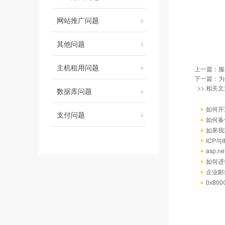
网站推广问题
其他问题
主机租用问题
上一篇：
服
下一篇：
为
>> 相关文
数据库问题
如何开
支付问题
如何备
如果我
ICP
asp.
如何进
企业邮
0x80