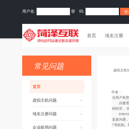
用户名:
密 码:
首页
域名注册
常见问题
虚拟主机
首页
作者：
当用户有意
虚拟主机问题
自建需要
则经济， 
域名注册问题
Inter
直接沟通，
\"等机制
企业邮局问题