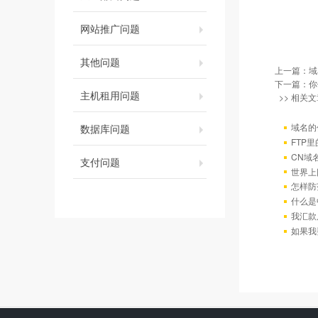
网站推广问题
其他问题
上一篇：
域
下一篇：
你
主机租用问题
>> 相关文
域名的
数据库问题
FTP
CN域
支付问题
世界上
怎样防
什么是
我汇款
如果我