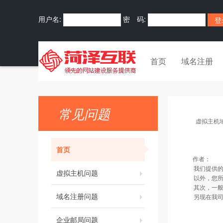
用户名:
密 码:
首页
域名注册
常见问题
虚拟主机
首页
作者：
我们提供
虚拟主机问题
以外，您
其次，一般
域名注册问题
另现在我
企业邮局问题